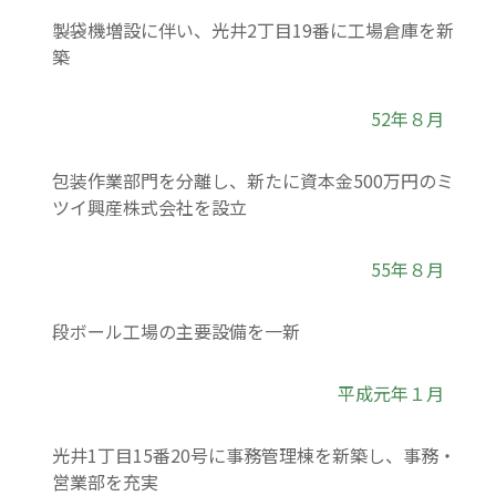
製袋機増設に伴い、光井2丁目19番に工場倉庫を新
築
52年８月
包装作業部門を分離し、新たに資本金500万円のミ
ツイ興産株式会社を設立
55年８月
段ボール工場の主要設備を一新
平成元年１月
光井1丁目15番20号に事務管理棟を新築し、事務・
営業部を充実