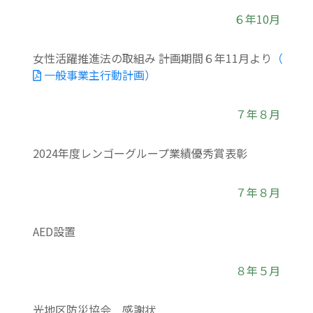
６年10月
女性活躍推進法の取組み 計画期間６年11月より
（
一般事業主行動計画）
７年８月
2024年度レンゴーグループ業績優秀賞表彰
７年８月
AED設置
８年５月
光地区防災協会 感謝状