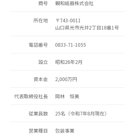
商号
親和紙器株式会社
所在地
〒743-0011
山口県光市光井2丁目18番1号
電話番号
0833-71-1055
設立
昭和26年2月
資本金
2,000万円
代表取締役社長
岡林 恒美
従業員数
25名（令和7年8月現在）
営業種目
包装事業